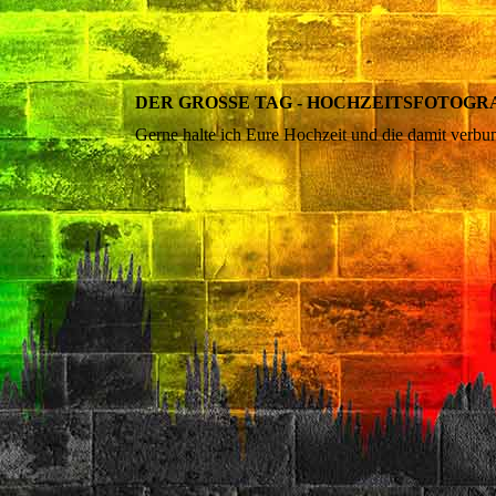
DER GROSSE TAG - HOCHZEITSFOTOGR
Gerne halte ich Eure Hochzeit und die damit verbu