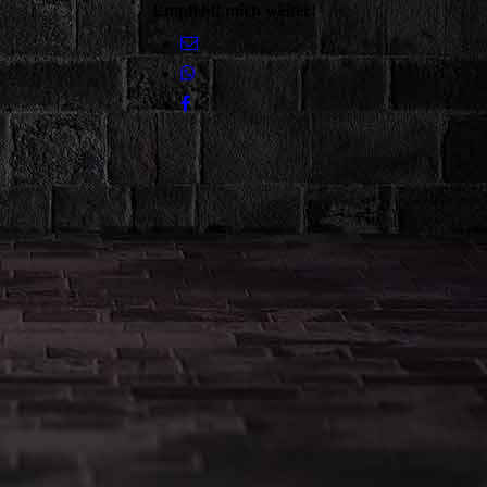
Empfehlt mich weiter!