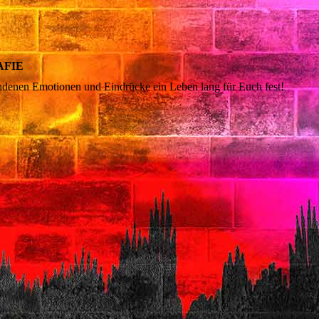
AFIE
ndenen Emotionen und Eindrücke ein Leben lang für Euch fest!