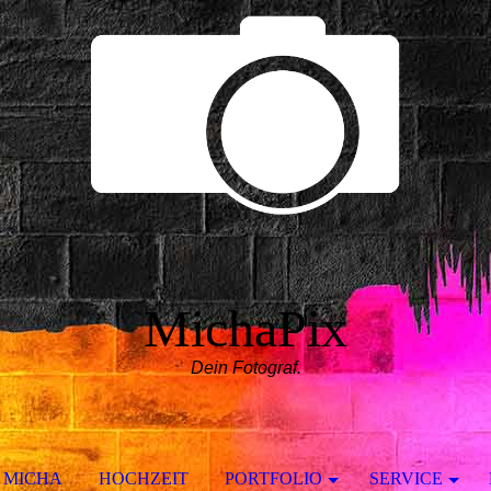
MichaPix
Dein Fotograf.
MICHA
HOCHZEIT
PORTFOLIO
SERVICE