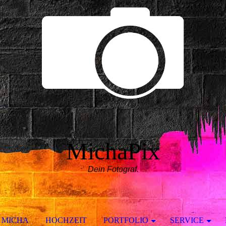
MichaPix
Dein Fotograf.
MICHA
HOCHZEIT
PORTFOLIO
SERVICE