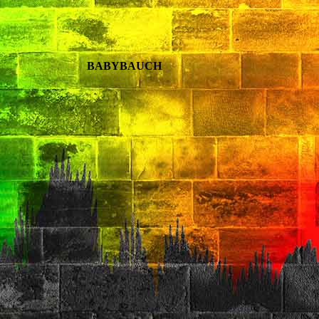
BABYBAUCH