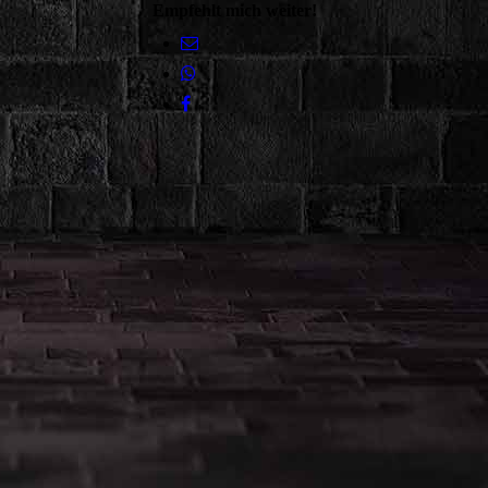
Empfehlt mich weiter!