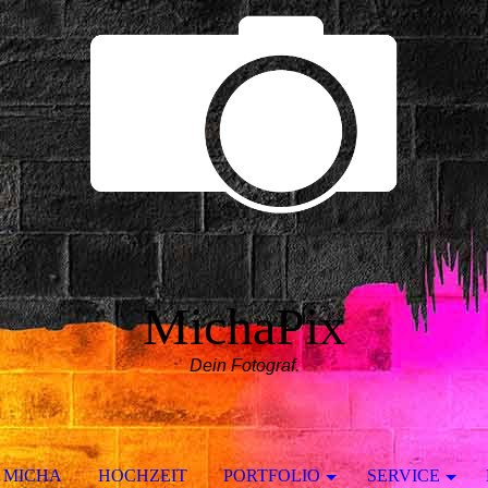
MichaPix
Dein Fotograf.
MICHA
HOCHZEIT
PORTFOLIO
SERVICE